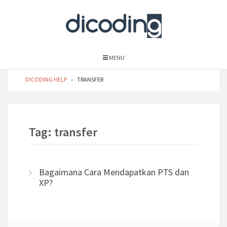
MENU
DICODING HELP
»
TRANSFER
Tag: transfer
Bagaimana Cara Mendapatkan PTS dan
XP?