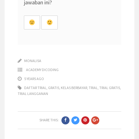
jawaban ini?
MONALISA
ACADEMY DICODING
5 YEARS AGO
DAFTAR TRIAL
,
GRATIS
,
KELAS BERBAYAR
,
TRIAL
,
TRIAL GRATIS
,
TRIAL LANGGANAN
SHARE THIS: