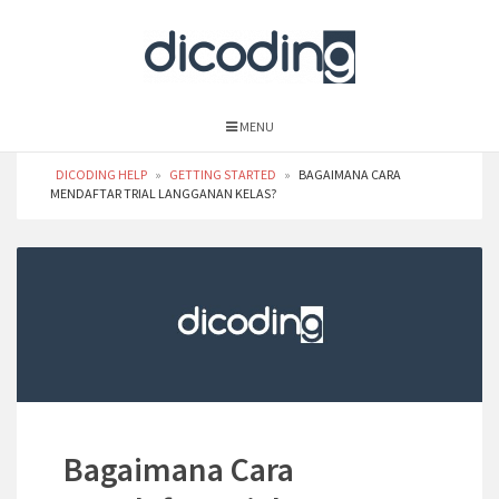
MENU
DICODING HELP
»
GETTING STARTED
»
BAGAIMANA CARA
MENDAFTAR TRIAL LANGGANAN KELAS?
Bagaimana Cara