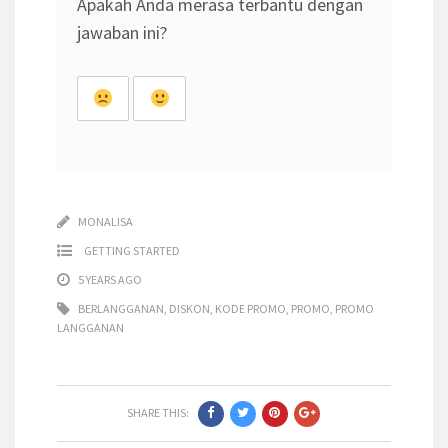
Apakah Anda merasa terbantu dengan
jawaban ini?
MONALISA
GETTING STARTED
5 YEARS AGO
BERLANGGANAN
,
DISKON
,
KODE PROMO
,
PROMO
,
PROMO
LANGGANAN
SHARE THIS: