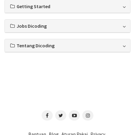
Getting Started
Jobs Dicoding
Tentang Dicoding
Bantuan
Blog
Aturan Pakai
Privacy