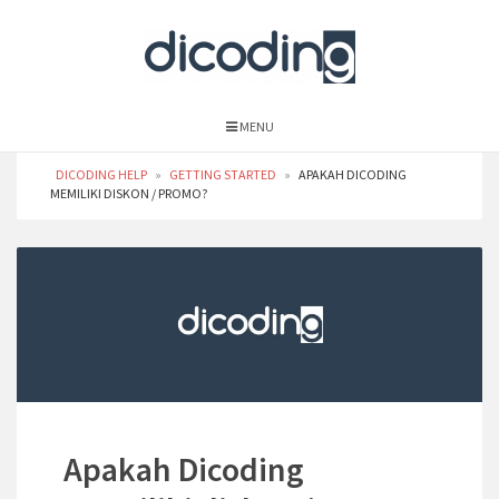
MENU
DICODING HELP
»
GETTING STARTED
»
APAKAH DICODING
MEMILIKI DISKON / PROMO?
Apakah Dicoding