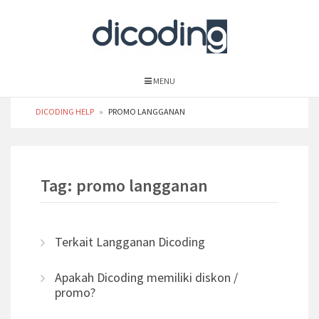
MENU
DICODING HELP
»
PROMO LANGGANAN
Tag: promo langganan
Terkait Langganan Dicoding
Apakah Dicoding memiliki diskon /
promo?