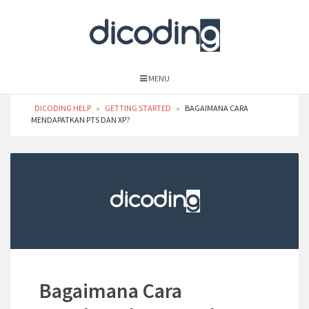
MENU
DICODING HELP
»
GETTING STARTED
»
BAGAIMANA CARA
MENDAPATKAN PTS DAN XP?
Bagaimana Cara