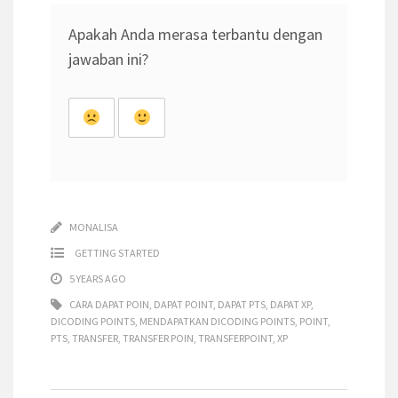
Apakah Anda merasa terbantu dengan
jawaban ini?
MONALISA
GETTING STARTED
5 YEARS AGO
CARA DAPAT POIN
,
DAPAT POINT
,
DAPAT PTS
,
DAPAT XP
,
DICODING POINTS
,
MENDAPATKAN DICODING POINTS
,
POINT
,
PTS
,
TRANSFER
,
TRANSFER POIN
,
TRANSFERPOINT
,
XP