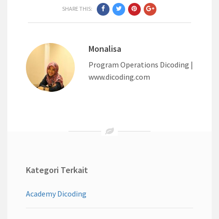
SHARE THIS:
Monalisa
Program Operations Dicoding |
www.dicoding.com
Kategori Terkait
Academy Dicoding