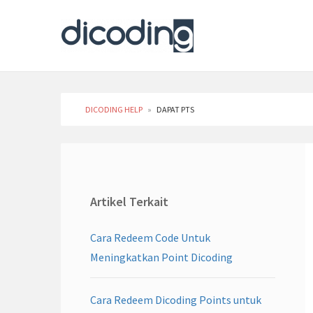
DICODING HELP
»
DAPAT PTS
Artikel Terkait
Cara Redeem Code Untuk
Meningkatkan Point Dicoding
Cara Redeem Dicoding Points untuk