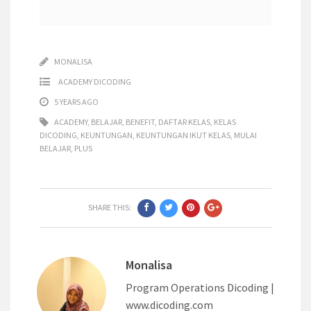
MONALISA
ACADEMY DICODING
5 YEARS AGO
ACADEMY
,
BELAJAR
,
BENEFIT
,
DAFTAR KELAS
,
KELAS
DICODING
,
KEUNTUNGAN
,
KEUNTUNGAN IKUT KELAS
,
MULAI
BELAJAR
,
PLUS
SHARE THIS:
Monalisa
Program Operations Dicoding |
www.dicoding.com