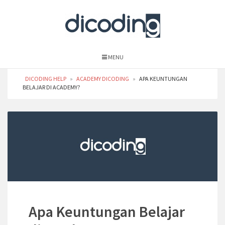
MENU
DICODING HELP
»
ACADEMY DICODING
»
APA KEUNTUNGAN
BELAJAR DI ACADEMY?
Apa Keuntungan Belajar