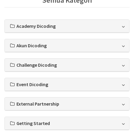
Semua Kategori
Academy Dicoding
Akun Dicoding
Challenge Dicoding
Event Dicoding
External Partnership
Getting Started