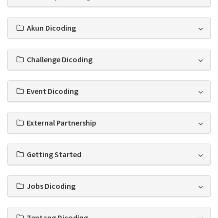
Akun Dicoding
Challenge Dicoding
Event Dicoding
External Partnership
Getting Started
Jobs Dicoding
Tentang Dicoding