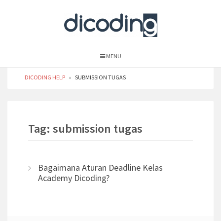
MENU
DICODING HELP
»
SUBMISSION TUGAS
Tag: submission tugas
Bagaimana Aturan Deadline Kelas
Academy Dicoding?