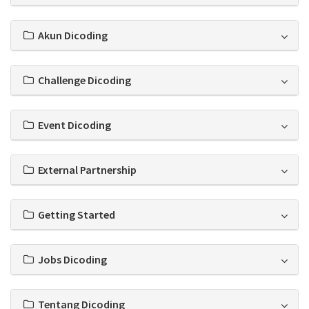
Akun Dicoding
Challenge Dicoding
Event Dicoding
External Partnership
Getting Started
Jobs Dicoding
Tentang Dicoding